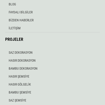
BLOG
FAYDALI BİLGİLER
BİZDEN HABERLER
İLETİŞİM
PROJELER
SAZ DEKORASYON
HASIR DEKORASYON
BAMBU DEKORASYON
HASIR ŞEMSİYE
HASIR GÖLGELİK
BAMBU ŞEMSİYE
SAZ ŞEMSİYE