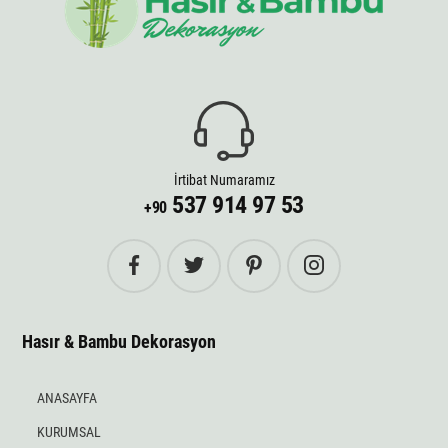
İrtibat Numaramız
537 914 97 53
+90
Hasır & Bambu Dekorasyon
ANASAYFA
KURUMSAL