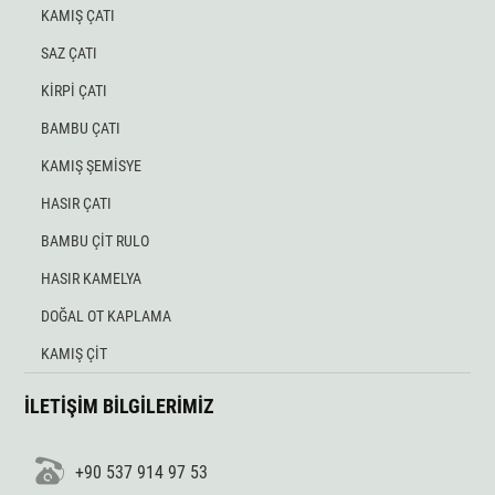
KAMIŞ ÇATI
SAZ ÇATI
KİRPİ ÇATI
BAMBU ÇATI
KAMIŞ ŞEMİSYE
HASIR ÇATI
BAMBU ÇİT RULO
HASIR KAMELYA
DOĞAL OT KAPLAMA
KAMIŞ ÇİT
İLETİŞİM BİLGİLERİMİZ
+90 537 914 97 53