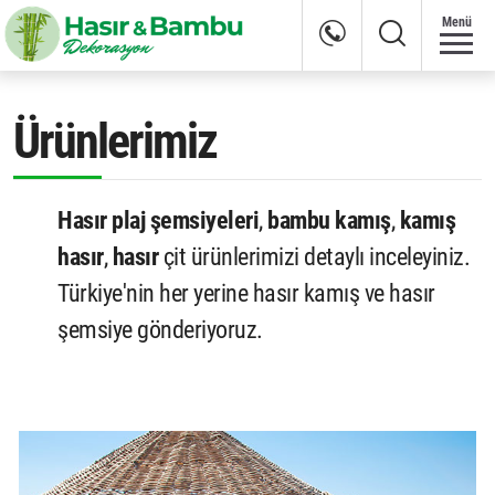
Menü
Ürünlerimiz
Hasır plaj şemsiyeleri
,
bambu kamış
,
kamış
hasır
,
hasır
çit ürünlerimizi detaylı inceleyiniz.
Türkiye'nin her yerine hasır kamış ve hasır
şemsiye gönderiyoruz.