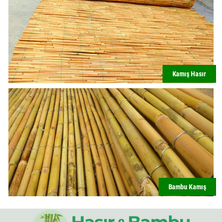
Kamış Hasır
Bambu Kamış