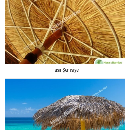
Hasır Şemsiye