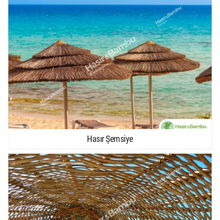
Hasır Şemsiye