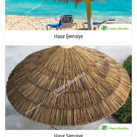
Hasır Şemsiye
Hasır Şemsiye