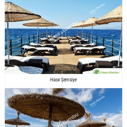
Hasır Şemsiye