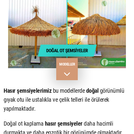
MODELLER
Hasır şemsiyelerimiz
bu modellerde
doğal
görünümlü
gıyak otu ile ustalıkla ve çelik telleri ile örülerek
yapılmaktadır.
Doğal ot kaplama
hasır şemsiyeler
daha hacimli
durmakta ve daha egzotik bir görünümde olmaktadır.