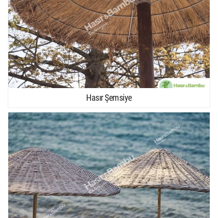
Hasır Şemsiye