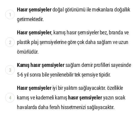
Hasır şemsiyeler
doğal görünümü ile mekanlara doğallık
getirmektedir.
Hasır şemsiyeler
, kamış hasır şemsiyeler bez, branda ve
plastik plaj şemsiyelerine göre çok daha sağlam ve uzun
ömürlüdür.
Kamış hasır şemsiyeler
sağlam demir profilleri sayesinde
5-6 yıl sonra bile yenilenebilir tek şemsiye tipidir.
Hasır şemsiyeler
iyi bir yalıtım sağlayacaktır. özellikle
kamış ve kademeli kamış
hasır şemsiyeler
yazın sıcak
havalarda daha ferah hissetmenizi sağlayacaktır.