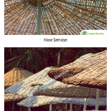
Hasır Şemsiye