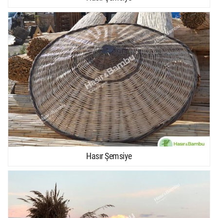
Hasır Şemsiye