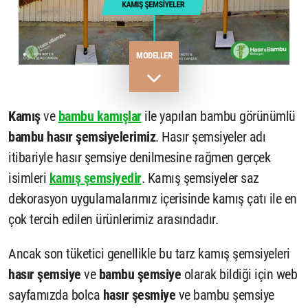
MODELLER
Kamış
ve
bambu kamışlar
ile yapılan bambu görünümlü
bambu hasır şemsiyelerimiz
. Hasır şemsiyeler adı
itibariyle hasır şemsiye denilmesine rağmen gerçek
isimleri
kamış şemsiyedir
. Kamış şemsiyeler saz
dekorasyon uygulamalarımız içerisinde kamış çatı ile en
çok tercih edilen ürünlerimiz arasındadır.
Ancak son tüketici genellikle bu tarz kamış şemsiyeleri
hasır şemsiye
ve
bambu şemsiye
olarak bildiği için web
sayfamızda bolca
hasır şesmiye
ve bambu şemsiye