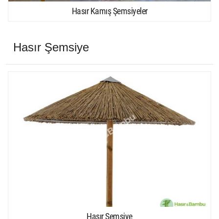
Hasır Kamış Şemsiyeler
Hasır Şemsiye
Hasır Şemsiye