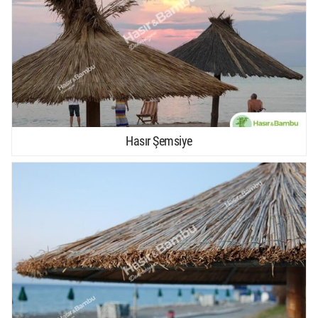
Hasır Şemsiye