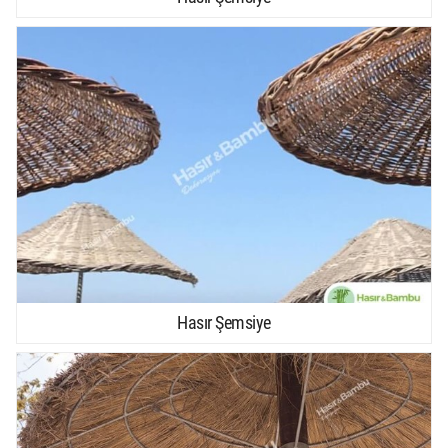
Hasır Şemsiye