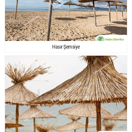
Hasır Şemsiye