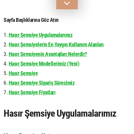
Sayfa Başlıklarına Göz Atın
Hasır Şemsiye Uygulamalarımız
Hasır Şemsiyelerin En Yaygın Kullanım Alanları
Hasır Şemsiyenin Avantajları Nelerdir?
Hasır Şemsiye Modellerimiz (Yeni)
Hasır Şemsiye
Hasır Şemsiye Sipariş Sürecimiz
Hasır Şemsiye Fiyatları
Hasır Şemsiye Uygulamalarımız