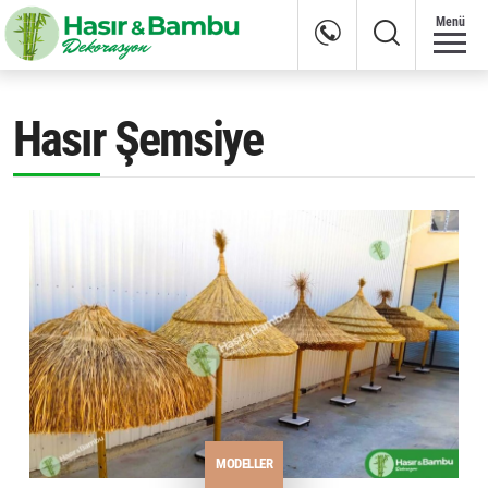
Menü
Hasır Şemsiye
MODELLER