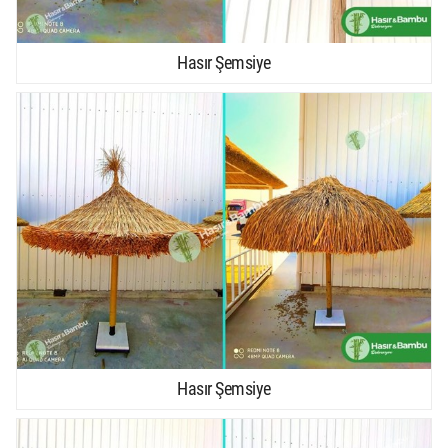
Hasır Şemsiye
Hasır Şemsiye