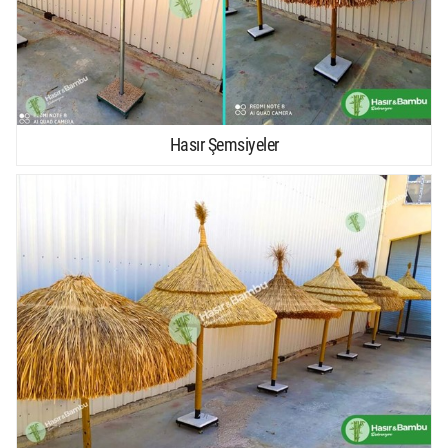
Hasır Şemsiyeler