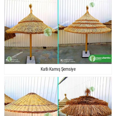
Katlı Kamış Şemsiye