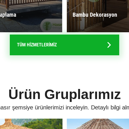
Kaplama
Bambu Dekorasyon
TÜM HİZMETLERİMİZ
Ürün Gruplarımız
ır şemsiye ürünlerimizi inceleyin. Detaylı bilgi alm