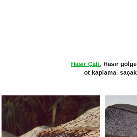
Hasır Çatı
,
Hasır gölge
ot kaplama
,
saçak