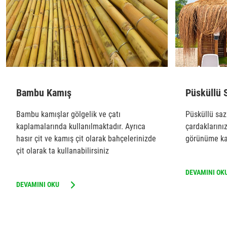
Bambu Kamış
Püsküllü 
Bambu kamışlar gölgelik ve çatı
Püsküllü saz 
kaplamalarında kullanılmaktadır. Ayrıca
çardaklarınız
hasır çit ve kamış çit olarak bahçelerinizde
görünüme kav
çit olarak ta kullanabilirsiniz
DEVAMINI OK
DEVAMINI OKU