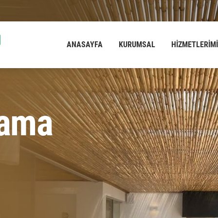
ANASAYFA
KURUMSAL
HİZMETLERİM
u