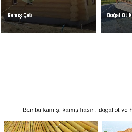
Kamış Çatı
Doğal Ot 
Bambu kamış, kamış hasır , doğal ot ve has