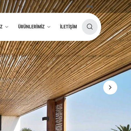
Blog
İZ
ÜRÜNLERİMİZ
İLETİŞİM