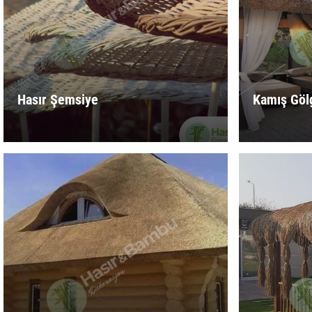
Hasır Şemsiye
Kamış Göl