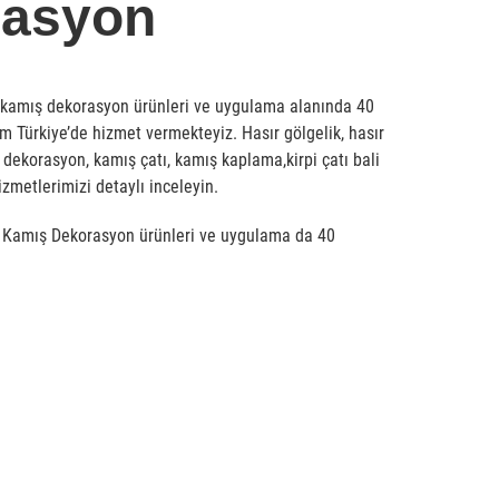
rasyon
 kamış dekorasyon ürünleri ve uygulama alanında 40
üm Türkiye’de hizmet vermekteyiz. Hasır gölgelik, hasır
 dekorasyon, kamış çatı, kamış kaplama,kirpi çatı bali
zmetlerimizi detaylı inceleyin.
e Kamış Dekorasyon ürünleri ve uygulama da 40