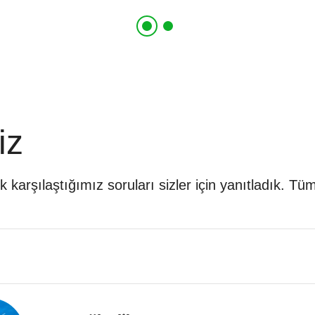
iz
arşılaştığımız soruları sizler için yanıtladık. Tüm 