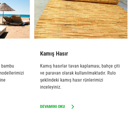
Kamış Hasır
, bambu
Kamış hasırlar tavan kaplaması, bahçe çiti
modellerimizi
ve paravan olarak kullanılmaktadır. Rulo
rine
şeklindeki kamış hasır rünlerimizi
inceleyiniz.
DEVAMINI OKU