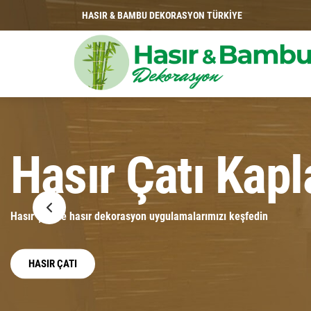
HASIR & BAMBU DEKORASYON TÜRKİYE
Hasır & Bamb
Dekorasyon
KEŞFET